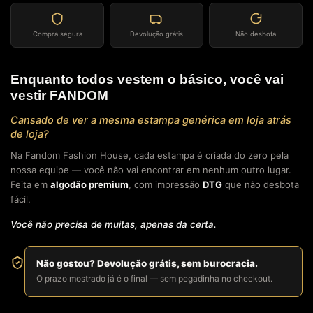
Compra segura
Devolução grátis
Não desbota
Enquanto todos vestem o básico, você vai
vestir FANDOM
Cansado de ver a mesma estampa genérica em loja atrás
de loja?
Na Fandom Fashion House, cada estampa é criada do zero pela
nossa equipe — você não vai encontrar em nenhum outro lugar.
Feita em
algodão premium
, com impressão
DTG
que não desbota
fácil.
Você não precisa de muitas, apenas da certa.
Não gostou? Devolução grátis, sem burocracia.
O prazo mostrado já é o final — sem pegadinha no checkout.