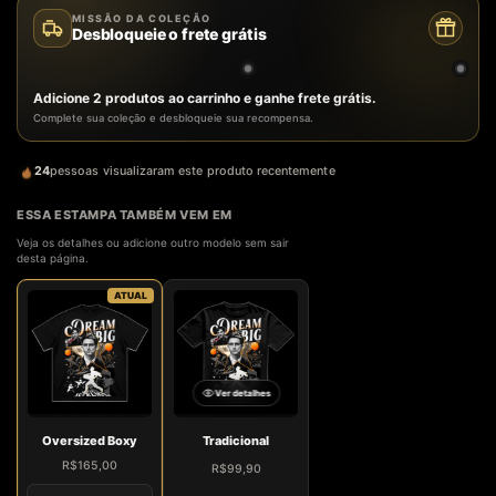
MISSÃO DA COLEÇÃO
Desbloqueie o frete grátis
Adicione 2 produtos ao carrinho e ganhe frete grátis.
Complete sua coleção e desbloqueie sua recompensa.
24
pessoas visualizaram este produto recentemente
ESSA ESTAMPA TAMBÉM VEM EM
Veja os detalhes ou adicione outro modelo sem sair
desta página.
ATUAL
Ver detalhes
Oversized Boxy
Tradicional
R$165,00
R$99,90