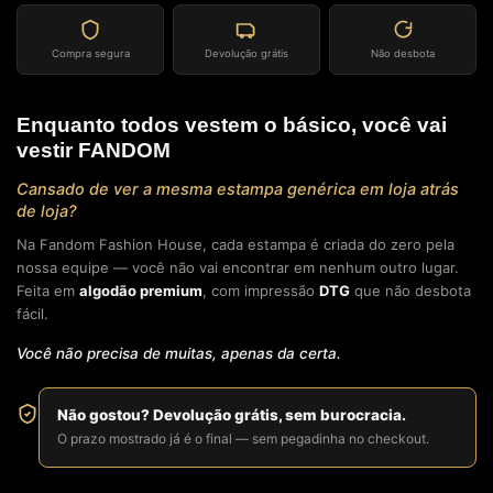
Compra segura
Devolução grátis
Não desbota
Enquanto todos vestem o básico, você vai
vestir FANDOM
Cansado de ver a mesma estampa genérica em loja atrás
de loja?
Na Fandom Fashion House, cada estampa é criada do zero pela
nossa equipe — você não vai encontrar em nenhum outro lugar.
Feita em
algodão premium
, com impressão
DTG
que não desbota
fácil.
Você não precisa de muitas, apenas da certa.
Não gostou? Devolução grátis, sem burocracia.
O prazo mostrado já é o final — sem pegadinha no checkout.