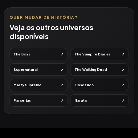
QUER MUDAR DE HISTÓRIA?
Veja os outros universos
disponíveis
↗
↗
The Boys
The Vampire Diaries
↗
↗
Supernatural
The Walking Dead
↗
↗
Marty Supreme
Obsession
↗
↗
Parcerias
Naruto