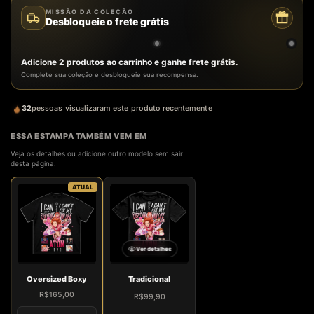
MISSÃO DA COLEÇÃO
Desbloqueie o frete grátis
Adicione 2 produtos ao carrinho e ganhe frete grátis.
Complete sua coleção e desbloqueie sua recompensa.
32
pessoas visualizaram este produto recentemente
ESSA ESTAMPA TAMBÉM VEM EM
Veja os detalhes ou adicione outro modelo sem sair
desta página.
ATUAL
Ver detalhes
Oversized Boxy
Tradicional
R$165,00
R$99,90